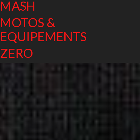
MASH
MOTOS &
EQUIPEMENTS
ZERO