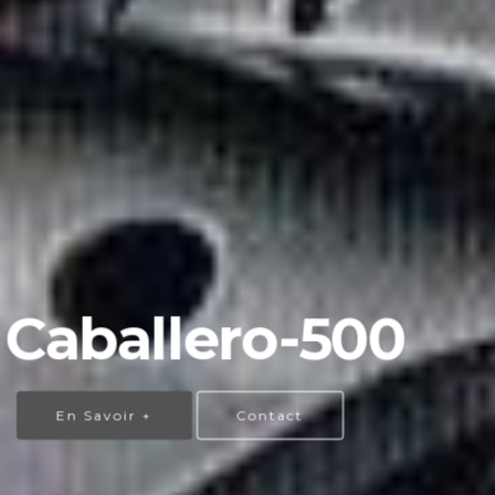
Caballero-500
En Savoir +
Contact